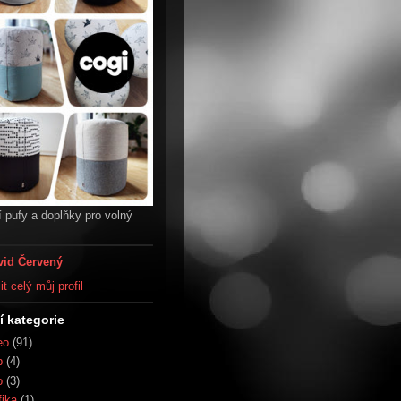
 pufy a doplňky pro volný
vid Červený
t celý můj profil
í kategorie
eo
(91)
b
(4)
o
(3)
fika
(1)