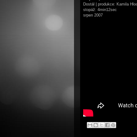
Dostál | produkce: Kamila Hlo
stopáž: 4min12sec
srpen 2007