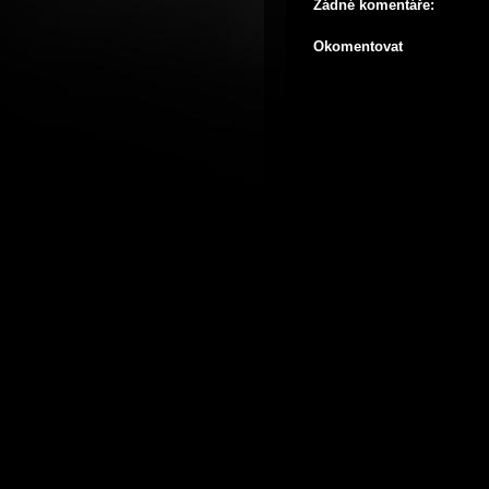
Žádné komentáře:
Okomentovat