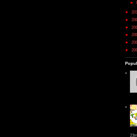
►
►
20
►
20
►
20
►
20
►
20
►
20
Popul
23m