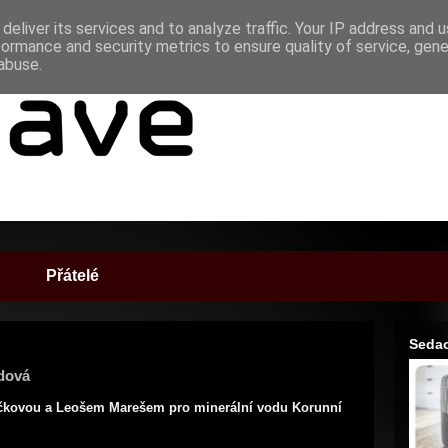
deliver its services and to analyze traffic. Your IP address and 
formance and security metrics to ensure quality of service, gen
abuse.
Přátelé
Sedac
dová
učkovou a Leošem Marešem pro minerální vodu Korunní