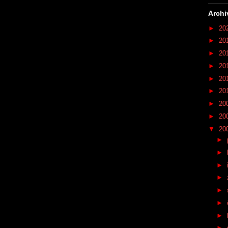
Archi
►
20
►
20
►
20
►
20
►
20
►
20
►
20
►
20
▼
20
►
►
►
►
►
►
►
►