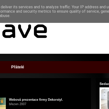
deliver its services and to analyze traffic. Your IP address and 
formance and security metrics to ensure quality of service, gen
abuse.
Přátelé
Sedac
Webová prezentace firmy Dekorstyl.
březen 2007