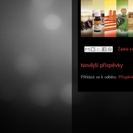
Žádné k
Novější příspěvky
Přihlásit se k odběru:
Příspěv