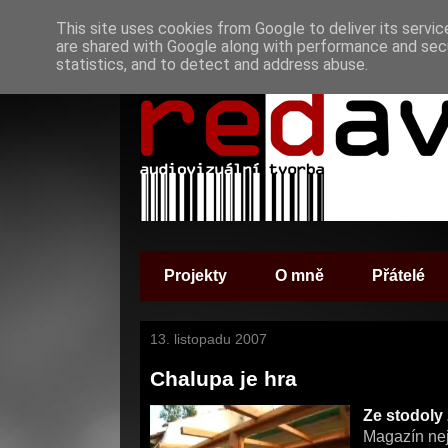
This site uses cookies from Google to deliver its servic
are shared with Google along with performance and secu
statistics, and to detect and address abuse.
Projekty
O mně
Přátelé
13. listopadu 2007
Chalupa je hra
Ze stodoly
Magazín nej