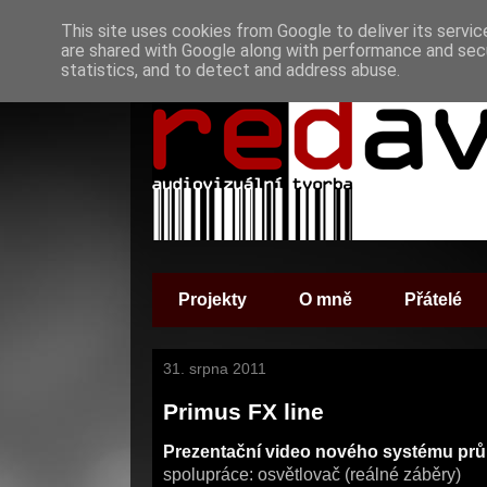
This site uses cookies from Google to deliver its servic
are shared with Google along with performance and secu
statistics, and to detect and address abuse.
Projekty
O mně
Přátelé
31. srpna 2011
Primus FX line
Prezentační video nového systému pr
spolupráce: osvětlovač (reálné záběry)