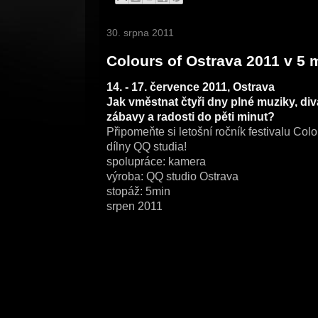
30. srpna 2011
Colours of Ostrava 2011 v 5 
14. - 17. července 2011, Ostrava
Jak vměstnat čtyři dny plné muziky, div
zábavy a radosti do pěti minut?
Připomeňte si letošní ročník festivalu Col
dílny QQ studia!
spolupráce: kamera
výroba: QQ studio Ostrava
stopáž: 5min
srpen 2011