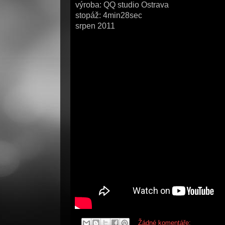
výroba: QQ studio Ostrava
stopáž: 4min28sec
srpen 2011
Žádné komentáře: