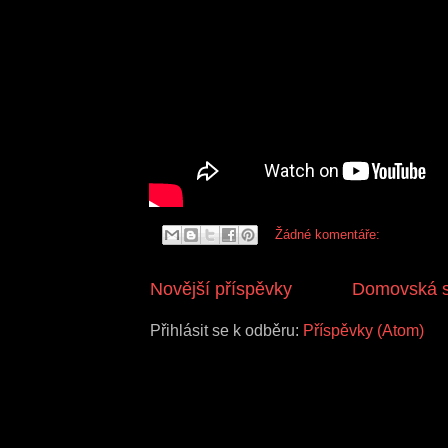
Žádné komentáře:
Novější příspěvky
Domovská s
Přihlásit se k odběru:
Příspěvky (Atom)