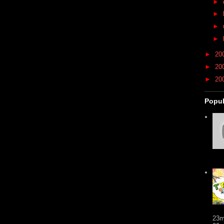
►
►
►
►
►
20
►
20
►
20
Popul
23m