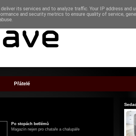
deliver its services and to analyze traffic. Your IP address and 
formance and security metrics to ensure quality of service, gen
abuse.
Přátelé
Sedac
Po stopách betlémů
Magazín nejen pro chataře a chalupáře