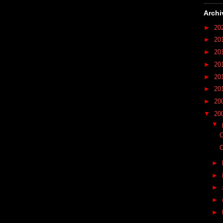
Archi
►
20
►
20
►
20
►
20
►
20
►
20
►
20
▼
20
▼
C
C
►
►
►
►
►