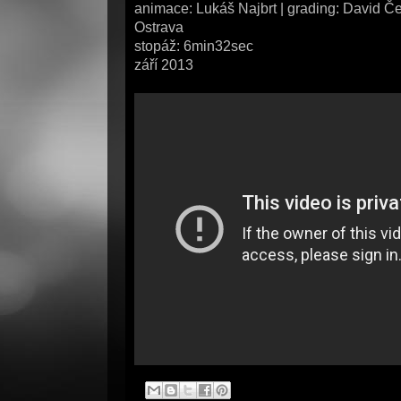
animace: Lukáš Najbrt | grading: David Č
Ostrava
stopáž: 6min32sec
září 2013