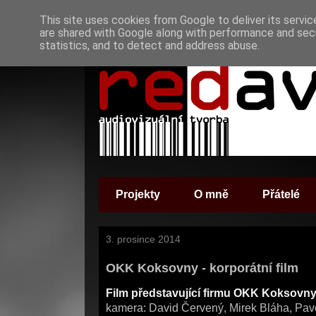
This site uses cookies from Google to deliver its servic
are shared with Google along with performance and secu
statistics, and to detect and address abuse.
Projekty
O mně
Přátelé
3. prosince 2014
OKK Koksovny - korporátní film
Film představující firmu OKK Koksovny
kamera: David Červený, Mirek Bláha, Pavel 